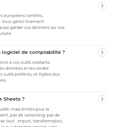
s européens certifiés,
n. Vous gérez finement
aussi garder vos données sur vos
risée.
ogiciel de comptabilité ?
ns à vos outils existants
eurs données et les rendre
s outils préférés, et Kyklos leur
ies.
e Sheets ?
elle, mais limités pour la
sent, pas de versioning, pas de
se tout : import, transformation,
à jour automatiquement, sans