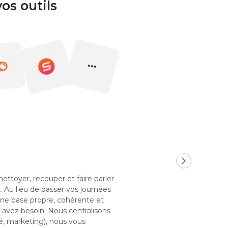
os outils
nettoyer, recouper et faire parler
Au lieu de passer vos journées
 une base propre, cohérente et
 avez besoin. Nous centralisons
é, marketing), nous vous