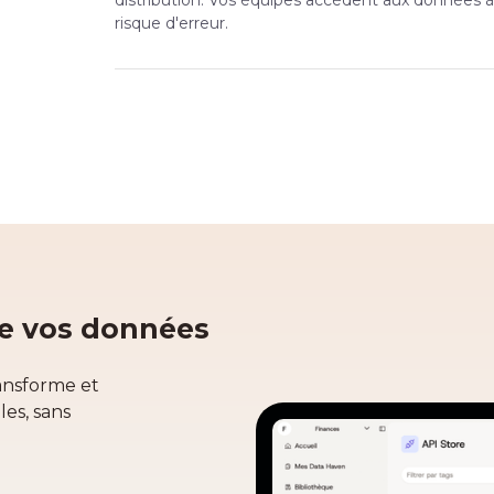
risque d'erreur.
de vos données
ansforme et
es, sans