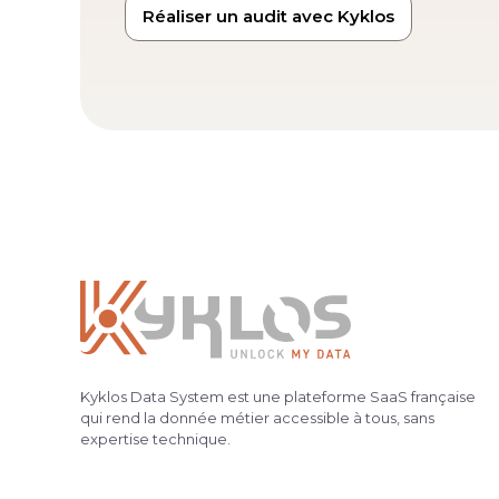
Réaliser un audit avec Kyklos
Kyklos Data System est une plateforme SaaS française
qui rend la donnée métier accessible à tous, sans
expertise technique.