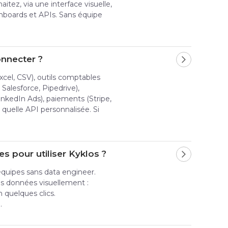
tez, via une interface visuelle,
shboards et APIs. Sans équipe
onnecter ?
xcel, CSV), outils comptables
Salesforce, Pipedrive),
nkedIn Ads), paiements (Stripe,
 quelle API personnalisée. Si
s pour utiliser Kyklos ?
équipes sans data engineer.
os données visuellement :
en quelques clics.
.